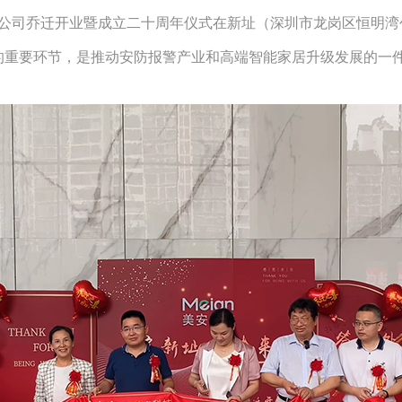
技有限公司乔迁开业暨成立二十周年仪式在新址（深圳市龙岗区恒明
的重要环节，是推动安防报警产业和高端智能家居升级发展的一