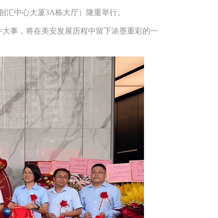
湾创汇中心大厦3A栋大厅）隆重举行。
件大事，将在美安发展历程中留下浓墨重彩的一