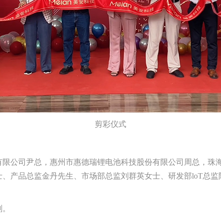
剪彩仪式
有限公司尹总，惠州市惠德瑞锂电池科技股份有限公司周总，珠
、产品总监金丹先生、市场部总监刘群英女士、研发部loT总监
刻。