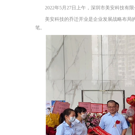
2022年5月27日上午，深圳市美安科
美安科技的乔迁开业是企业发展战略布局
笔。