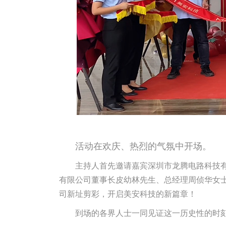
活动在欢庆、热烈的气氛中开场。
主持人首先邀请嘉宾深圳市龙腾电路科技
有限公司董事长皮幼林先生、总经理周侦华女士
司新址剪彩，开启美安科技的新篇章！
到场的各界人士一同见证这一历史性的时