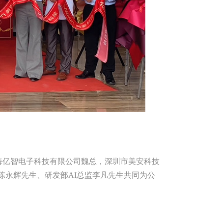
海亿智电子科技有限公司魏总，深圳市美安科技
陈永辉先生、研发部AI总监李凡先生共同为公